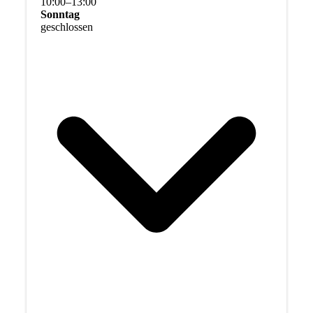
10
:
00
–
13
:
00
Sonntag
geschlossen