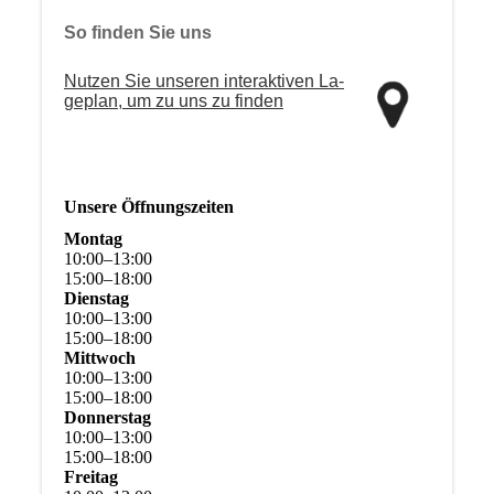
So finden Sie uns
Nutzen Sie unseren interaktiven La­
ge­plan, um zu uns zu finden
Unsere Öffnungszeiten
Montag
10
:
00
–
13
:
00
15
:
00
–
18
:
00
Dienstag
10
:
00
–
13
:
00
15
:
00
–
18
:
00
Mittwoch
10
:
00
–
13
:
00
15
:
00
–
18
:
00
Donnerstag
10
:
00
–
13
:
00
15
:
00
–
18
:
00
Freitag