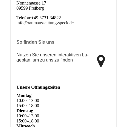
Nonnengasse 17
09599 Freiberg
Telefon:+49 3731 34822
info@raumausstattung-speck.de
So finden Sie uns
Nutzen Sie unseren interaktiven La­
ge­plan, um zu uns zu finden
Unsere Öffnungszeiten
Montag
10
:
00
–
13
:
00
15
:
00
–
18
:
00
Dienstag
10
:
00
–
13
:
00
15
:
00
–
18
:
00
Mittwoch